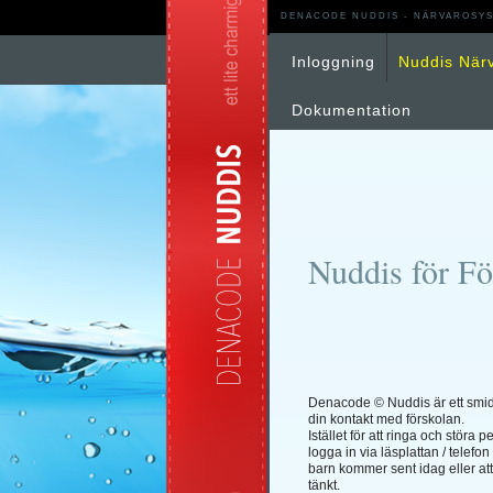
DENACODE NUDDIS - NÄRVAROSYS
Inloggning
Nuddis När
Dokumentation
Nuddis för Fö
Denacode © Nuddis är ett smidi
din kontakt med förskolan.
Istället för att ringa och störa 
logga in via läsplattan / telefon
barn kommer sent idag eller at
tänkt.