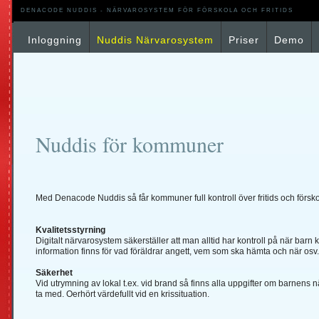
DENACODE NUDDIS - NÄRVAROSYSTEM FÖR FÖRSKOLA OCH FRITIDS
Inloggning
Nuddis Närvarosystem
Priser
Demo
Nuddis för kommuner
Med Denacode Nuddis så får kommuner full kontroll över fritids och förs
Kvalitetsstyrning
Digitalt närvarosystem säkerställer att man alltid har kontroll på när barn
information finns för vad föräldrar angett, vem som ska hämta och när osv.
Säkerhet
Vid utrymning av lokal t.ex. vid brand så finns alla uppgifter om barnens 
ta med. Oerhört värdefullt vid en krissituation.