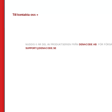
Till kontakta oss »
NUDDIS © ÄR DEL AV PRODUKTSERIEN FRÅN
DENACODE AB
. FÖR FÖRS
SUPPORT@DENACODE.SE